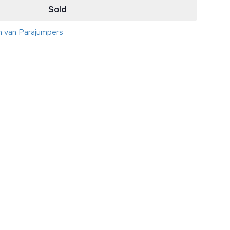
Sold
en van Parajumpers