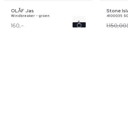
OLÅF Jas
Stone Is
Windbreaker - groen
4100035 S0
S
160,
-
1.150,
00