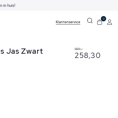
0
Klantenservice
s Jas Zwart
369,-
258,30