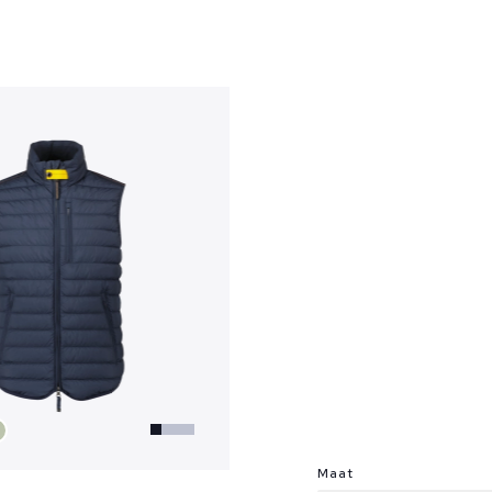
?
Maat