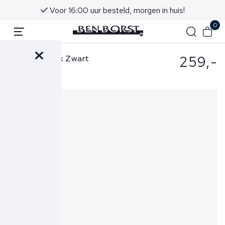
Voor 16:00 uur besteld, morgen in huis!
0
259,-
Berwich Broek Zwart
BU1352X