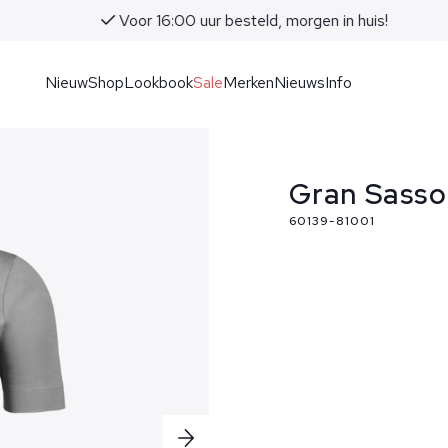
Voor 16:00 uur besteld, morgen in huis!
Nieuw
Shop
Lookbook
Sale
Merken
Nieuws
Info
Gran Sasso 
60139-81001