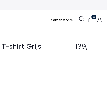
0
Klantenservice
T-shirt Grijs
139,-