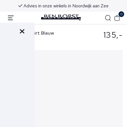
Advies in onze winkels in Noordwijk aan Zee
0
135,-
Aurélien T-shirt Blauw
Big Collar