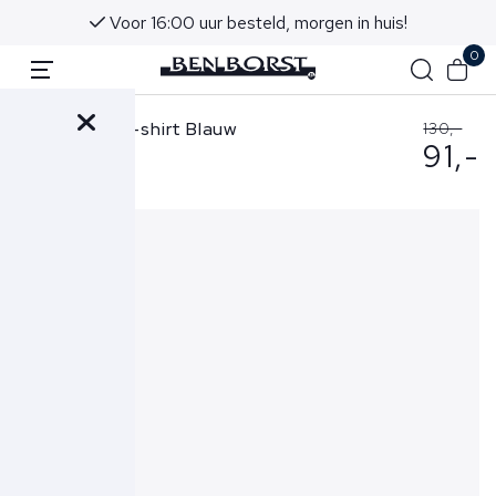
Voor 16:00 uur besteld, morgen in huis!
0
Alpha Tauri T-shirt Blauw
130,-
91,-
Jomer