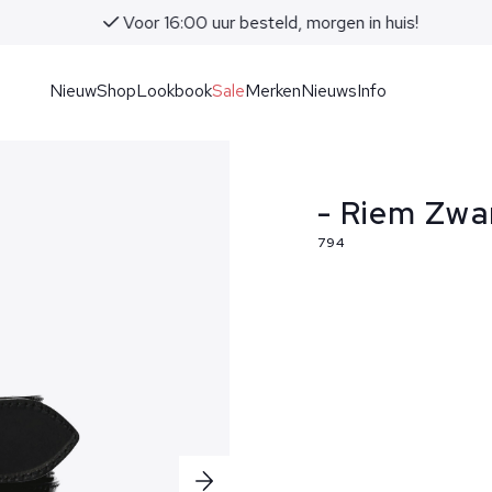
Voor 16:00 uur besteld, morgen in huis!
Nieuw
Shop
Lookbook
Sale
Merken
Nieuws
Info
- Riem Zwa
794