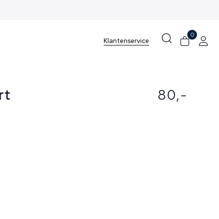
0
Klantenservice
rt
80,-