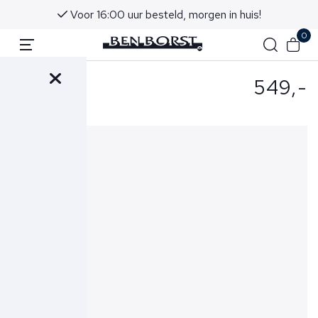
Voor 16:00 uur besteld, morgen in huis!
0
549,-
- Riem Blauw
Realkroko