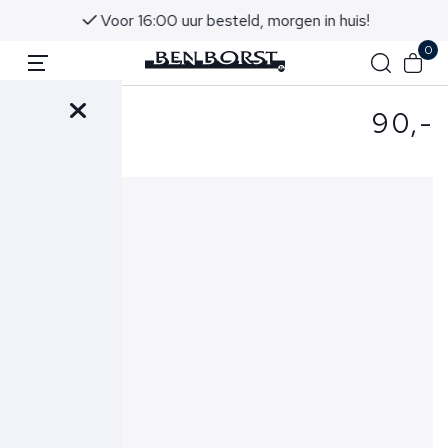
Voor 16:00 uur besteld, morgen in huis!
0
90,-
- Riem Grijs
627P