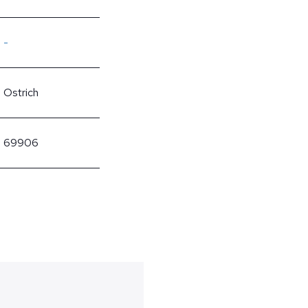
-
Ostrich
69906
?