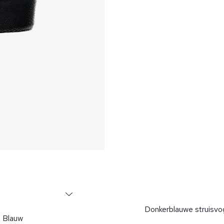
Donkerblauwe struisvog
Blauw