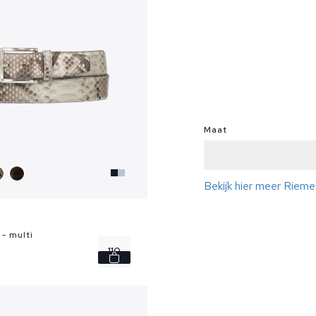
Maat
Bekijk hier meer Rieme
- multi
110