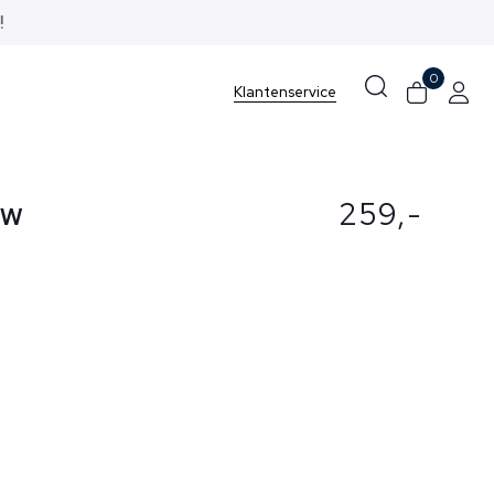
0
Klantenservice
uw
259,-