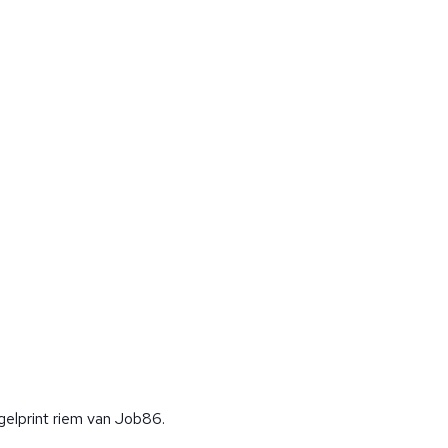
elprint riem van Job86.