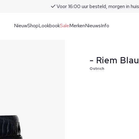
Voor 16:00 uur besteld, morgen in huis!
Nieuw
Shop
Lookbook
Sale
Merken
Nieuws
Info
- Riem Bla
Ostrich