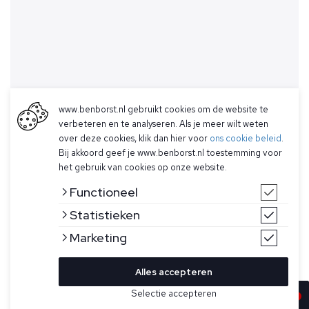
www.benborst.nl gebruikt cookies om de website te
verbeteren en te analyseren. Als je meer wilt weten
over deze cookies, klik dan hier voor
ons cookie beleid
.
Bij akkoord geef je www.benborst.nl toestemming voor
het gebruik van cookies op onze website.
Functioneel
Statistieken
Marketing
Alles accepteren
Selectie accepteren
In winkelwagen
Kleur
Maat
52