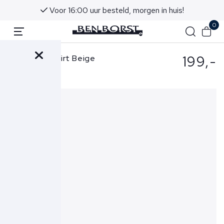
Voor 16:00 uur besteld, morgen in huis!
0
199,-
Zanone T-Shirt Beige
812597-ZG380