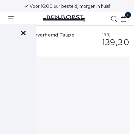
Voor 16:00 uur besteld, morgen in huis!
0
Gran Sasso Overhemd Taupe
199,-
139,30
60120-74201