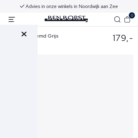
Advies in onze winkels in Noordwijk aan Zee
0
179,-
Xacus Overhemd Grijs
520-11460