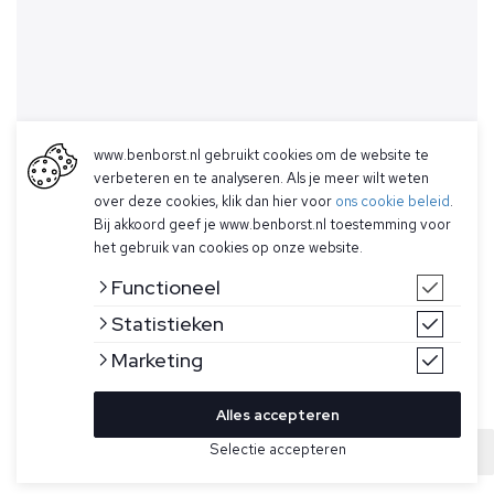
www.benborst.nl gebruikt cookies om de website te
verbeteren en te analyseren. Als je meer wilt weten
over deze cookies, klik dan hier voor
ons cookie beleid
.
Bij akkoord geef je www.benborst.nl toestemming voor
het gebruik van cookies op onze website.
Functioneel
Statistieken
Marketing
Alles accepteren
Bekijk hier meer Overhemden van Xacus
Selectie accepteren
Sold
Maat