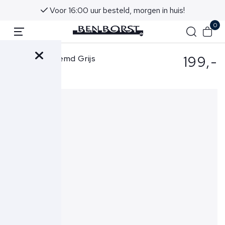
Voor 16:00 uur besteld, morgen in huis!
0
199,-
Xacus Overhemd Grijs
422-21616