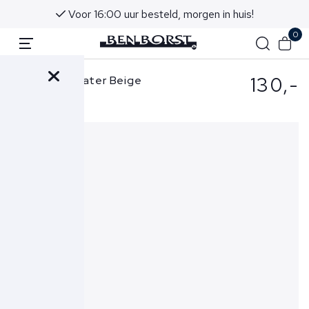
Voor 16:00 uur besteld, morgen in huis!
0
130,-
Woolrich Sweater Beige
Logo Crewneck