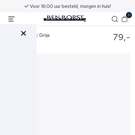
Voor 16:00 uur besteld, morgen in huis!
0
79,-
Wahts T-shirt Grijs
Berkley