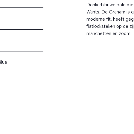
Donkerblauwe polo me
Wahts. De Graham is g
moderne fit, heeft ge
flatlocksteken op de zi
manchetten en zoom.
Blue