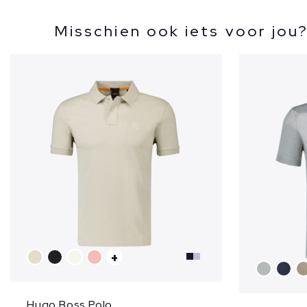
Misschien ook iets voor jou
+
Hugo Boss Polo