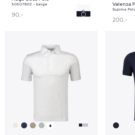
Valenza 
50507803 - beige
Supima Polo
S
90,
-
200,
-
M
+