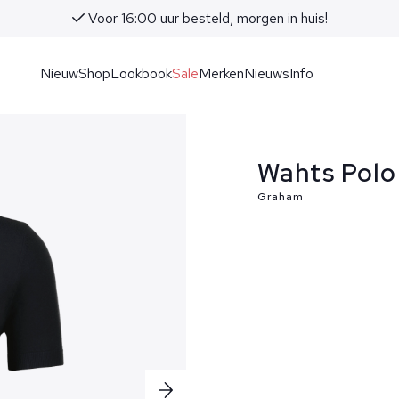
Voor 16:00 uur besteld, morgen in huis!
Nieuw
Shop
Lookbook
Sale
Merken
Nieuws
Info
Wahts Polo
Graham