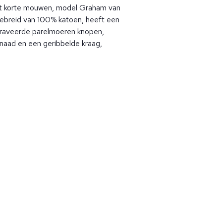
t korte mouwen, model Graham van
ebreid van 100% katoen, heeft een
graveerde parelmoeren knopen,
jnaad en een geribbelde kraag,