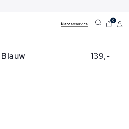
0
Klantenservice
 Blauw
139,-