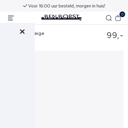
Voor 16:00 uur besteld, morgen in huis!
0
99,-
Wahts Polo Beige
Hastings