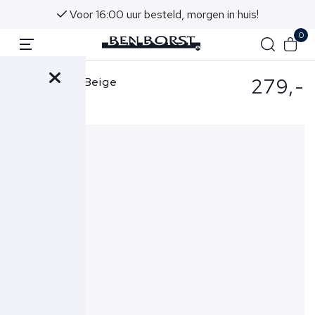
Voor 16:00 uur besteld, morgen in huis!
0
279,-
Wahts Broek Beige
Neville