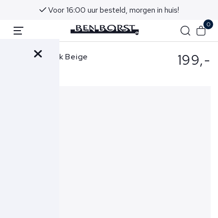
Voor 16:00 uur besteld, morgen in huis!
0
199,-
Mason's Broek Beige
CTE424