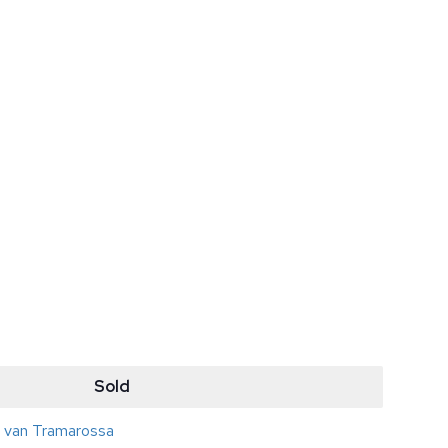
Sold
s van Tramarossa