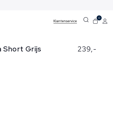
0
Klantenservice
 Short Grijs
239,-