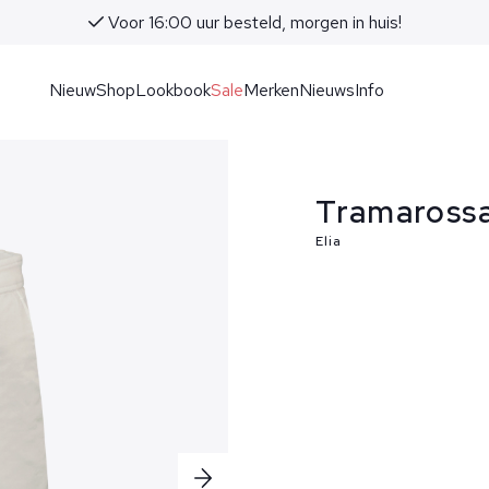
Voor 16:00 uur besteld, morgen in huis!
Nieuw
Shop
Lookbook
Sale
Merken
Nieuws
Info
Tramarossa
Elia