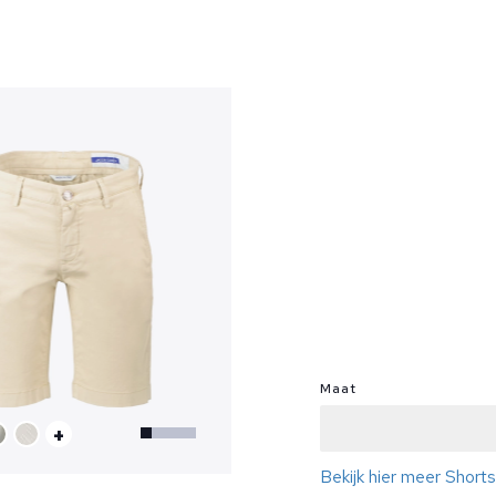
?
Maat
+
Bekijk hier meer Short