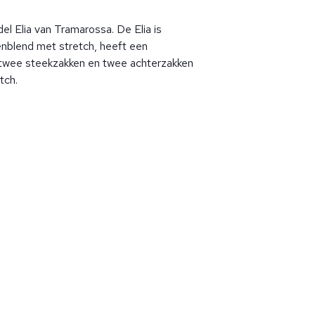
el Elia van Tramarossa. De Elia is
nblend met stretch, heeft een
, twee steekzakken en twee achterzakken
tch.