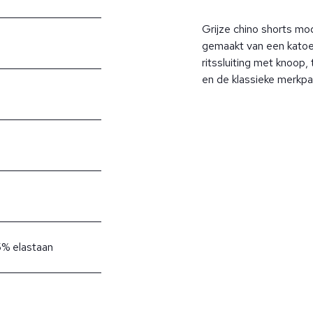
Grijze chino shorts mod
gemaakt van een katoe
ritssluiting met knoop
en de klassieke merkpa
5% elastaan