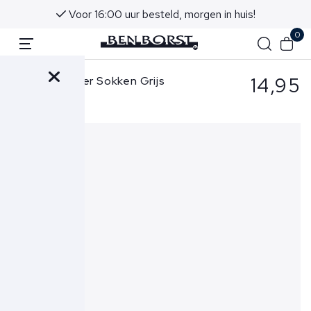
Voor 16:00 uur besteld, morgen in huis!
0
14,95
Tommy Hilfiger Sokken Grijs
371111