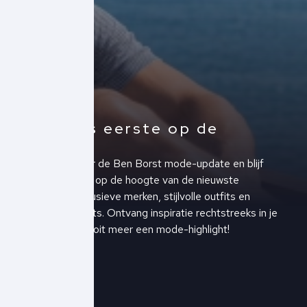
Altijd als eerste op de
hoogte!
Schrijf je in voor de Ben Borst mode-update en blijf
altijd als eerste op de hoogte van de nieuwste
collecties, exclusieve merken, stijlvolle outfits en
upcoming events. Ontvang inspiratie rechtstreeks in je
inbox en mis nooit meer een mode-highlight!
Schrijf je in!