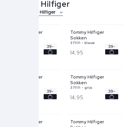
Tommy Hilfiger
Over Tommy Hilfiger
+
+
Tommy Hilfiger
Tommy Hilfiger
Sokken
Sokken
371111 - beige
371111 - blauw
39-
39-
14,
95
14,
95
42
42
43-
+
+
46
Tommy Hilfiger
Tommy Hilfiger
Sokken
Sokken
371111 - grijs
371111 - grijs
39-
39-
14,
95
14,
95
42
42
43-
43-
+
+
46
46
Tommy Hilfiger
Tommy Hilfiger