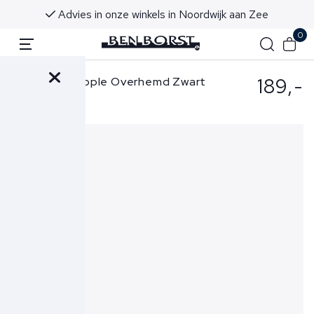
Advies in onze winkels in Noordwijk aan Zee
0
189,-
The GoodPeople Overhemd Zwart
Sage