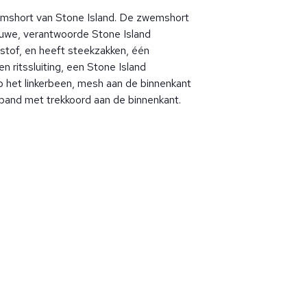
mshort van Stone Island. De zwemshort
euwe, verantwoorde Stone Island
lstof, en heeft steekzakken, één
 ritssluiting, een Stone Island
het linkerbeen, mesh aan de binnenkant
leband met trekkoord aan de binnenkant.