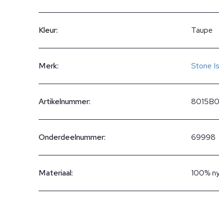
Kleur:
Taupe
Merk:
Stone I
Artikelnummer:
8015B
Onderdeelnummer:
69998
Materiaal:
100% ny