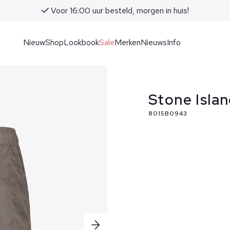
Voor 16:00 uur besteld, morgen in huis!
Nieuw
Shop
Lookbook
Sale
Merken
Nieuws
Info
Stone Isla
8015B0943