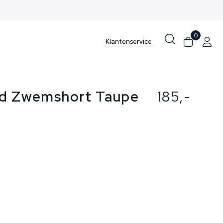
0
Klantenservice
nd Zwemshort Taupe
185,-