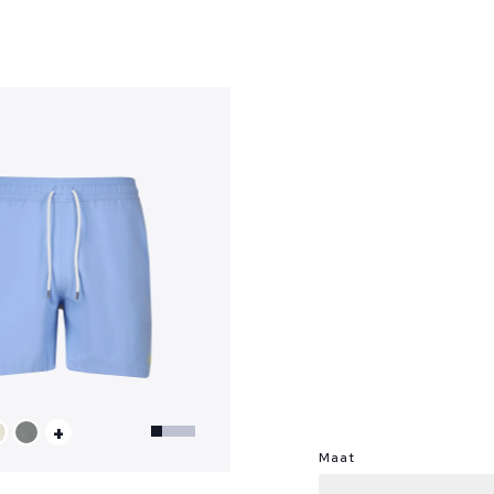
?
+
Maat