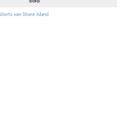
Sold
horts van Stone Island