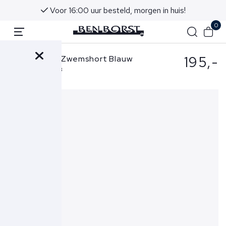
Voor 16:00 uur besteld, morgen in huis!
0
195,-
Stone Island Zwemshort Blauw
B100003 S0043