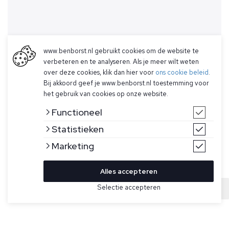
www.benborst.nl gebruikt cookies om de website te
verbeteren en te analyseren. Als je meer wilt weten
over deze cookies, klik dan hier voor
ons cookie beleid
.
Bij akkoord geef je www.benborst.nl toestemming voor
het gebruik van cookies op onze website.
Functioneel
Statistieken
Marketing
Alles accepteren
Selectie accepteren
Sold
Bekijk hier meer Vesten van Stone Island
Maat
Lichtblauw/grijs vest voor heren van Stone Island. Dit vest