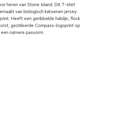
or heren van Stone Island. Dit T-shirt
emaakt van biologisch katoenen jersey
nt. Heeft een geribbelde halslijn, flock
rst, gestileerde Compass-logoprint op
t een ruimere pasvorm.