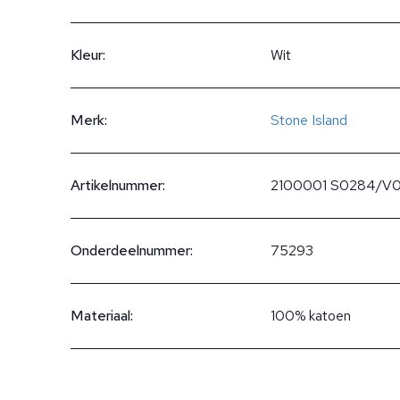
Kleur:
Wit
Merk:
Stone Island
Artikelnummer:
2100001 S0284/V
Onderdeelnummer:
75293
Materiaal:
100% katoen