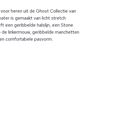
oor heren uit de Ghost Collectie van
ater is gemaakt van licht stretch
ft een geribbelde halslijn, een Stone
 de linkermouw, geribbelde manchetten
en comfortabele pasvorm.