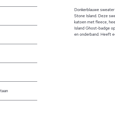
Donkerblauwe sweater v
Stone Island. Deze swe
katoen met fleece, hee
Island Ghost-badge op
en onderband. Heeft e
staan