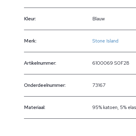
Kleur:
Blauw
Merk:
Stone Island
Artikelnummer:
6100069 S0F28
Onderdeelnummer:
73167
Materiaal:
95% katoen, 5% ela