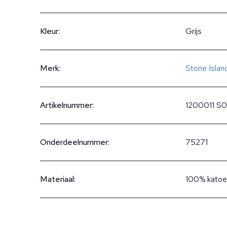
Kleur:
Grijs
Merk:
Stone Islan
Artikelnummer:
1200011 S
Onderdeelnummer:
75271
Materiaal:
100% katoe