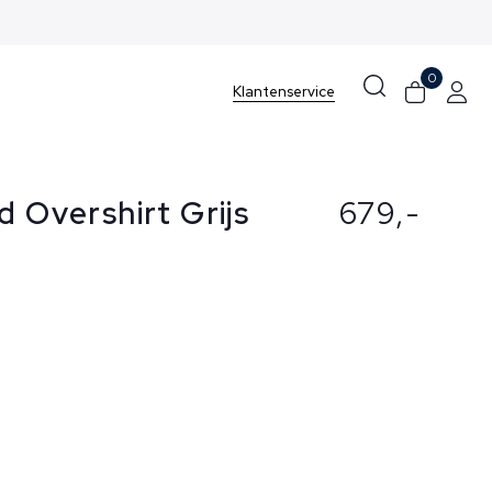
0
Klantenservice
d Overshirt Grijs
679,-