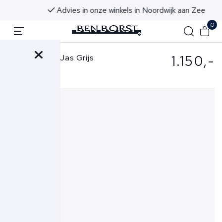
Advies in onze winkels in Noordwijk aan Zee
0
1.150,-
Stone Island Jas Grijs
4100012 S0A23