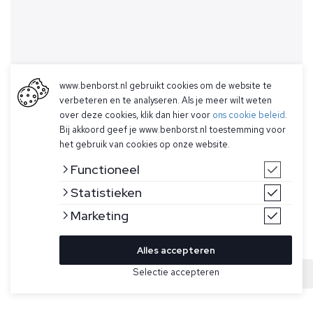
www.benborst.nl gebruikt cookies om de website te
verbeteren en te analyseren. Als je meer wilt weten
over deze cookies, klik dan hier voor
ons cookie beleid
.
Bij akkoord geef je www.benborst.nl toestemming voor
het gebruik van cookies op onze website.
Functioneel
Statistieken
Marketing
Alles accepteren
Bekijk hier meer Jassen van Stone Island
Selectie accepteren
Sold
Maat
Donkerblauwe bodywarmer voor heren van Stone