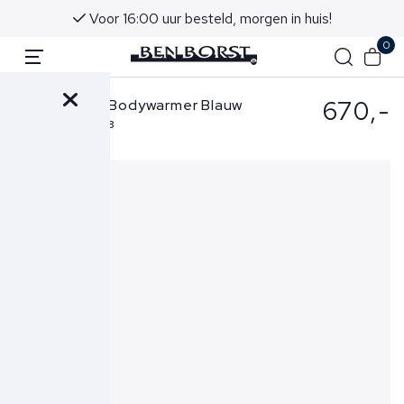
Voor 16:00 uur besteld, morgen in huis!
0
670,-
Stone Island Bodywarmer Blauw
G100007 S0028