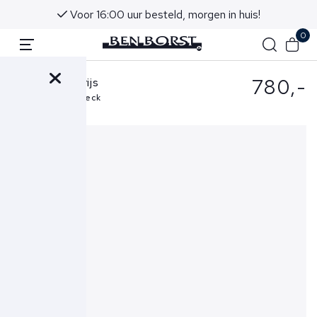
Voor 16:00 uur besteld, morgen in huis!
0
780,-
Sease Trui Grijs
Waffle Round Neck