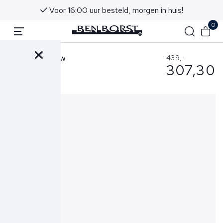
Voor 16:00 uur besteld, morgen in huis!
0
RRD Jas Blauw
439,-
307,30
25029