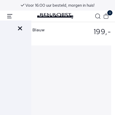
Voor 16:00 uur besteld, morgen in huis!
0
199,-
Replay Jeans Blauw
M914Y 661 K17