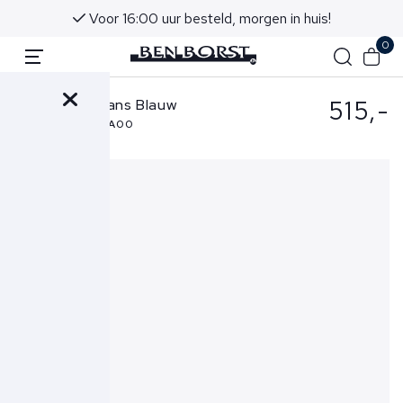
Voor 16:00 uur besteld, morgen in huis!
0
515,-
Pescarolo Jeans Blauw
Mayfair Zip - 54A00