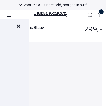
Voor 16:00 uur besteld, morgen in huis!
0
299,-
Re-Hash Jeans Blauw
P015P4