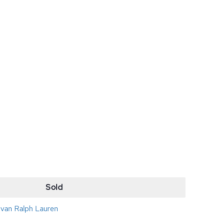
Sold
n van Ralph Lauren