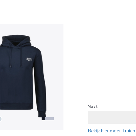
?
Maat
Bekijk hier meer Truie