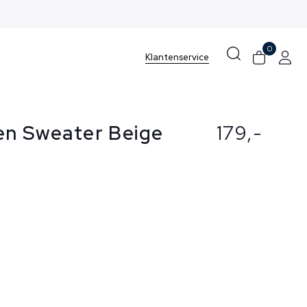
0
Klantenservice
en Sweater Beige
179,-