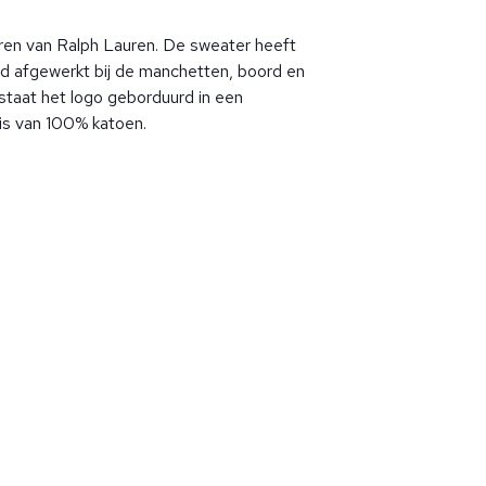
ren van Ralph Lauren. De sweater heeft
ibd afgewerkt bij de manchetten, boord en
 staat het logo geborduurd in een
ui is van 100% katoen.