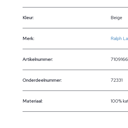
Kleur:
Beige
Merk:
Ralph La
Artikelnummer:
710916
Onderdeelnummer:
72331
Materiaal:
100% ka