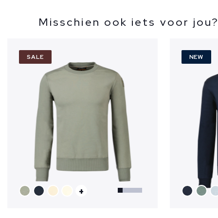
Misschien ook iets voor jou
SALE
NEW
+