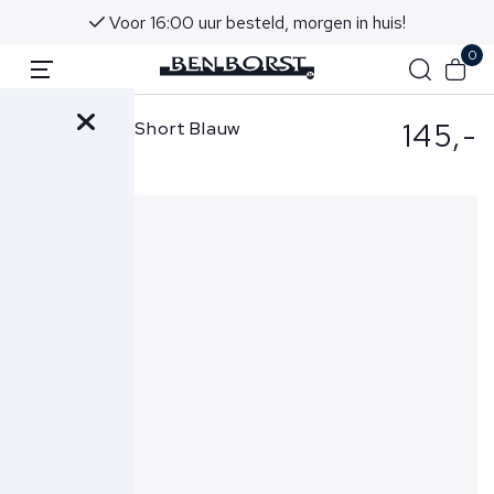
Voor 16:00 uur besteld, morgen in huis!
0
145,-
Ralph Lauren Short Blauw
710881520