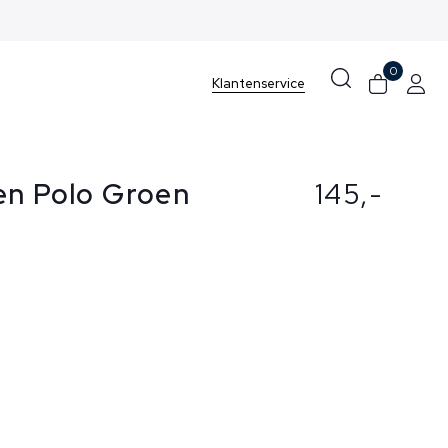
0
Klantenservice
en Polo Groen
145,-