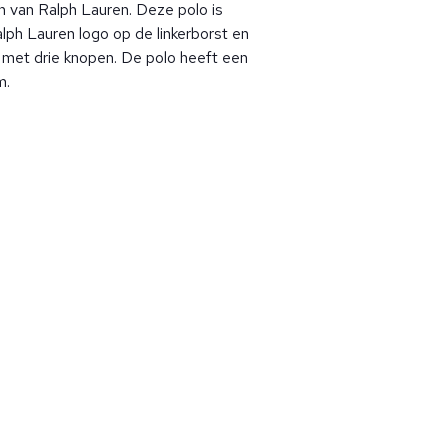
 van Ralph Lauren. Deze polo is
ph Lauren logo op de linkerborst en
g met drie knopen. De polo heeft een
m.