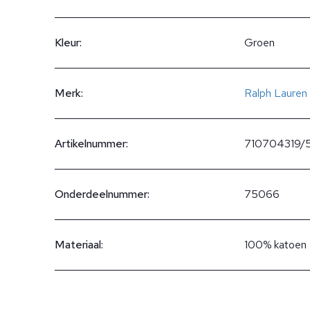
Kleur:
Groen
Merk:
Ralph Lauren
Artikelnummer:
710704319/
Onderdeelnummer:
75066
Materiaal:
100% katoen