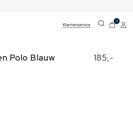
0
Klantenservice
en Polo Blauw
185,-