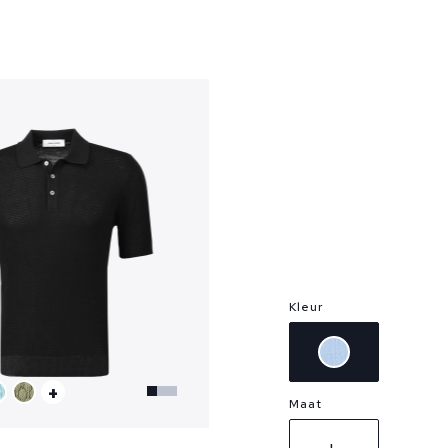
?
Kleur
+
Maat