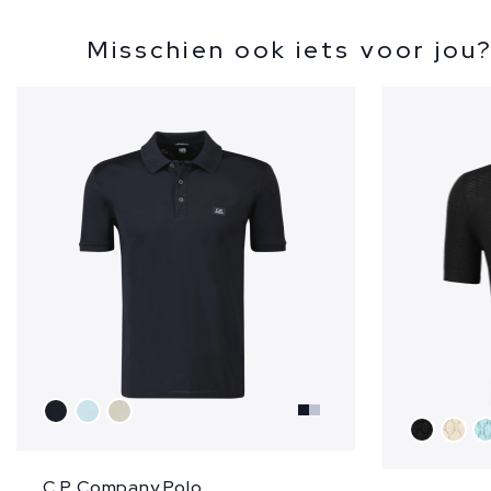
Misschien ook iets voor jou
C.P. Company Polo