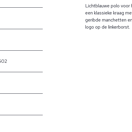
Lichtblauwe polo voor 
een klassieke kraag me
geribde manchetten en
logo op de linkerborst.
502