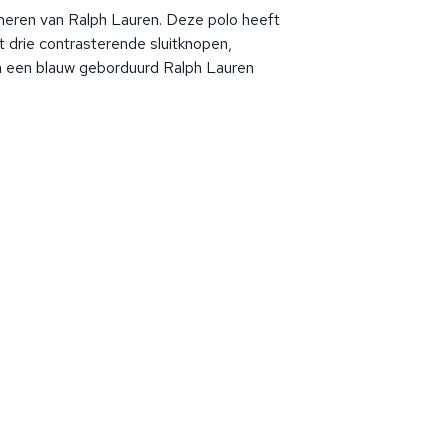
heren van Ralph Lauren. Deze polo heeft
t drie contrasterende sluitknopen,
 een blauw geborduurd Ralph Lauren