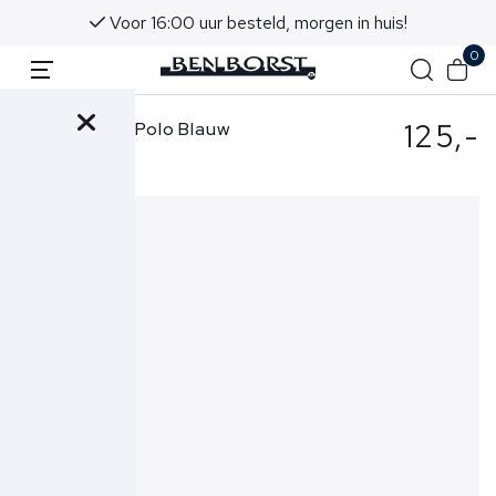
Voor 16:00 uur besteld, morgen in huis!
0
125,-
Ralph Lauren Polo Blauw
710795080