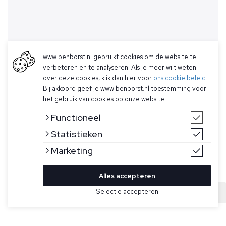
www.benborst.nl gebruikt cookies om de website te
verbeteren en te analyseren. Als je meer wilt weten
over deze cookies, klik dan hier voor
ons cookie beleid
.
Bij akkoord geef je www.benborst.nl toestemming voor
het gebruik van cookies op onze website.
Functioneel
Statistieken
Marketing
Alles accepteren
Bekijk hier meer Polo's van Ralph Lauren
Selectie accepteren
Sold
Maat
Blauwe polo van Ralph Lauren. Deze polo heeft een