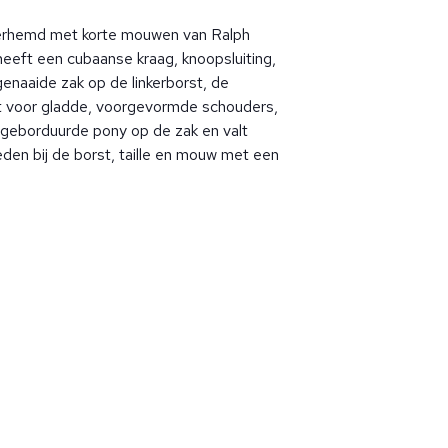
verhemd met korte mouwen van Ralph
eeft een cubaanse kraag, knoopsluiting,
naaide zak op de linkerborst, de
t voor gladde, voorgevormde schouders,
geborduurde pony op de zak en valt
neden bij de borst, taille en mouw met een