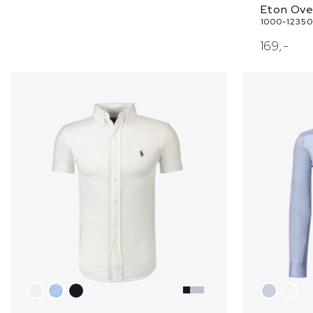
Eton Ove
1000-12350 
169,
-