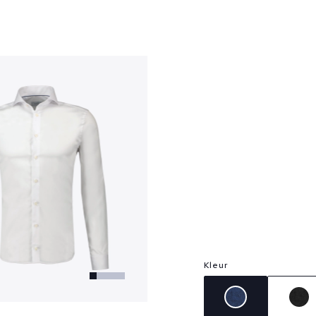
?
Kleur