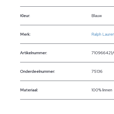
Kleur:
Blauw
Merk:
Ralph Laure
Artikelnummer:
710966421/
Onderdeelnummer:
75136
Materiaal:
100% linnen