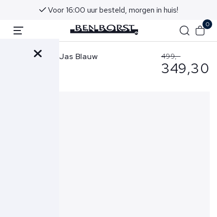
Voor 16:00 uur besteld, morgen in huis!
0
Ralph Lauren Jas Blauw
499,-
349,30
710968278