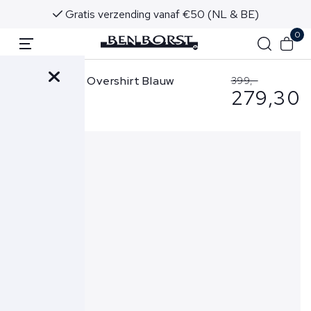
Gratis verzending vanaf €50 (NL & BE)
0
Pietra Salata Overshirt Blauw
399,-
279,30
Niky