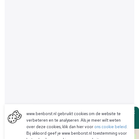
www.benborst.nl gebruikt cookies om de website te
Ben Borst
verbeteren en te analyseren. Als je meer wilt weten
over deze cookies, klik dan hier voor
ons cookie beleid
.
Bij akkoord geef je www.benborst.nl toestemming voor
Goedendag! Hier het team van Ben Borst.