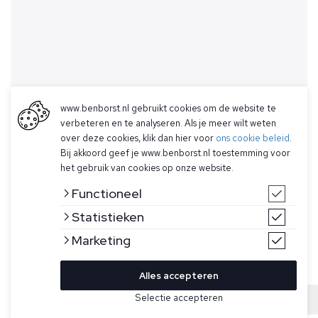
www.benborst.nl gebruikt cookies om de website te
verbeteren en te analyseren. Als je meer wilt weten
over deze cookies, klik dan hier voor
ons cookie beleid
.
Bij akkoord geef je www.benborst.nl toestemming voor
het gebruik van cookies op onze website.
Functioneel
Statistieken
Marketing
Alles accepteren
Bekijk hier meer Overshirts van Pescarolo
Selectie accepteren
Sold
Maat