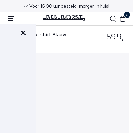
Voor 16:00 uur besteld, morgen in huis!
0
899,-
Pescarolo Overshirt Blauw
Avi-52Y18