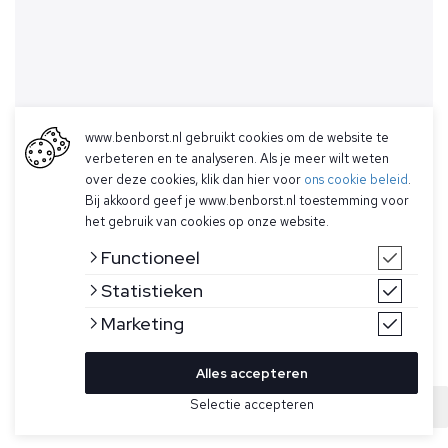
www.benborst.nl gebruikt cookies om de website te
verbeteren en te analyseren. Als je meer wilt weten
over deze cookies, klik dan hier voor
ons cookie beleid
.
Bij akkoord geef je www.benborst.nl toestemming voor
het gebruik van cookies op onze website.
Functioneel
Statistieken
Marketing
Alles accepteren
Bekijk hier meer T-shirts van Parajumpers
Selectie accepteren
Sold
Maat