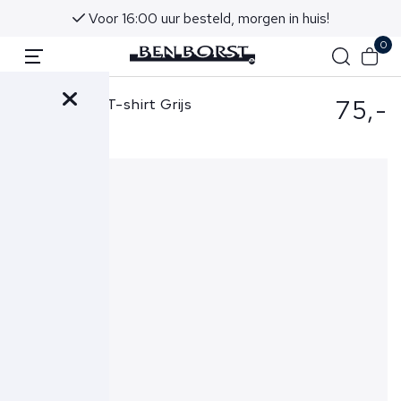
Voor 16:00 uur besteld, morgen in huis!
0
75,-
Parajumpers T-shirt Grijs
Shispare Tee