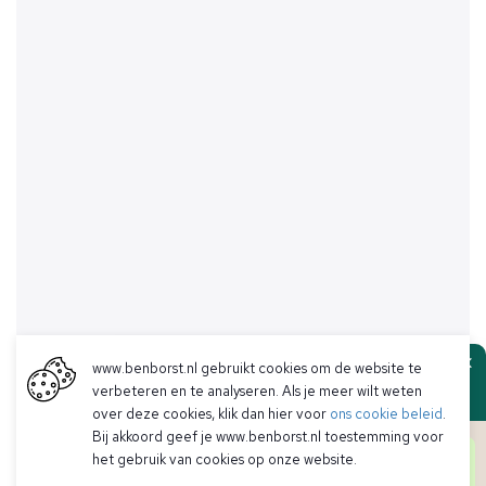
www.benborst.nl gebruikt cookies om de website te
Ben Borst
verbeteren en te analyseren. Als je meer wilt weten
over deze cookies, klik dan hier voor
ons cookie beleid
.
Bij akkoord geef je www.benborst.nl toestemming voor
Goedendag! Hier het team van Ben Borst.
het gebruik van cookies op onze website.
Heb je een vraag over een artikel, voorraad of iets