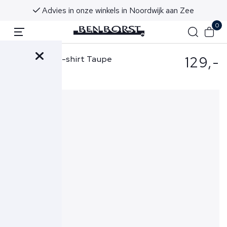
Advies in onze winkels in Noordwijk aan Zee
0
129,-
Gran Sasso T-shirt Taupe
60196-74007