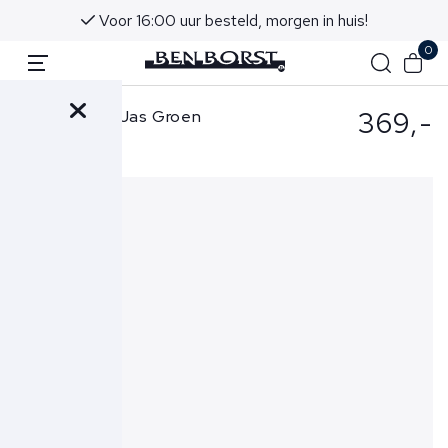
Voor 16:00 uur besteld, morgen in huis!
0
369,-
Parajumpers Jas Groen
Jonty