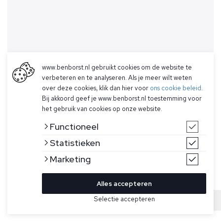
www.benborst.nl gebruikt cookies om de website te
verbeteren en te analyseren. Als je meer wilt weten
over deze cookies, klik dan hier voor
ons cookie beleid
.
Bij akkoord geef je www.benborst.nl toestemming voor
het gebruik van cookies op onze website.
Functioneel
Statistieken
Marketing
Alles accepteren
Bekijk hier meer Jassen van Parajumpers
Selectie accepteren
Sold
Maat