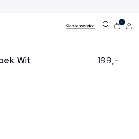
0
Klantenservice
oek Wit
199,-