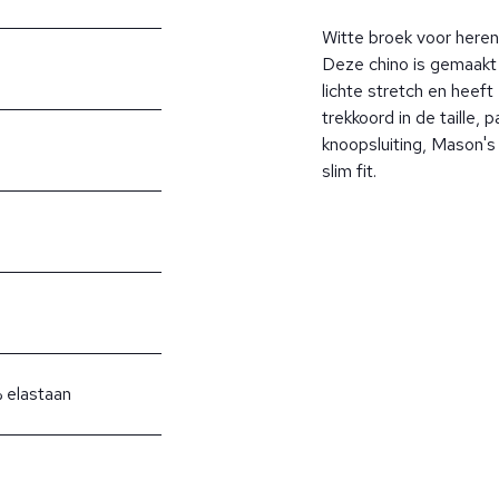
Witte broek voor here
Deze chino is gemaakt 
lichte stretch en heeft 
trekkoord in de taille,
knoopsluiting, Mason's
slim fit.
 elastaan