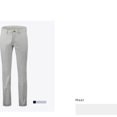
?
Maat