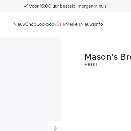
Voor 16:00 uur besteld, morgen in huis!
Nieuw
Shop
Lookbook
Sale
Merken
Nieuws
Info
Mason's Br
MBE111