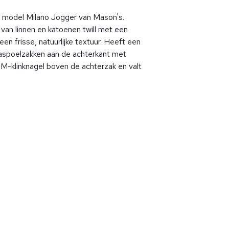
n model Milano Jogger van Mason's.
van linnen en katoenen twill met een
een frisse, natuurlijke textuur. Heeft een
 paspoelzakken aan de achterkant met
 M-klinknagel boven de achterzak en valt