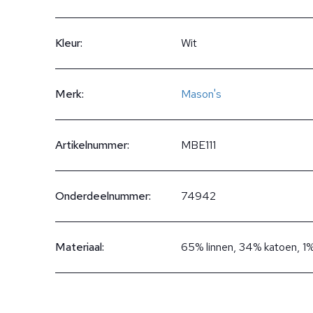
Kleur:
Wit
Merk:
Mason's
Artikelnummer:
MBE111
Onderdeelnummer:
74942
Materiaal:
65% linnen, 34% katoen, 1%